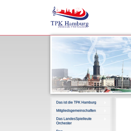
Das ist die TPK Hamburg
Mitgliedsgemeinschaften
Das LandesSpielleute
Orchester