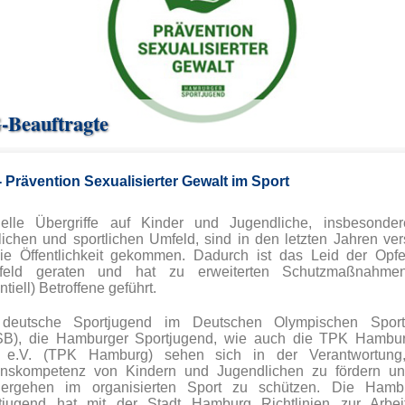
-Beauftragte
 Prävention Sexualisierter Gewalt im Sport
elle Übergriffe auf Kinder und Jugendliche, insbesonde
hlichen und sportlichen Umfeld, sind in den letzten Jahren vers
ie Öffentlichkeit gekommen. Dadurch ist das Leid der Opfe
kfeld geraten und hat zu erweiterten Schutzmaßnahme
ntiell) Betroffene geführt.
deutsche Sportjugend im Deutschen Olympischen Spor
B), die Hamburger Sportjugend, wie auch die TPK Hambu
e.V. (TPK Hamburg) sehen sich in der Verantwortung
nskompetenz von Kindern und Jugendlichen zu fördern un
ergehen im organisierten Sport zu schützen. Die Hamb
tjugend hat mit der Stadt Hamburg Richtlinien zur Arbei