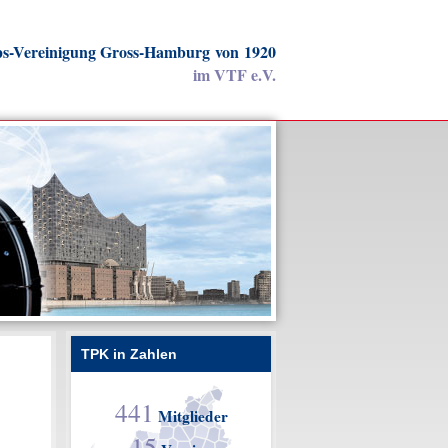
ps-Vereinigung Gross-‍Hamburg von 1920
im VTF e.V.
TPK in Zahlen
441
Mitglieder
15