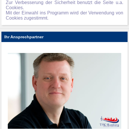
Zur Verbesserung der Sicherheit benutzt die Seite u.a.
Cookies.
Mit der Einwahl ins Programm wird der Verwendung von
Cookies zugestimmt.
Ihr Ansprechpartner