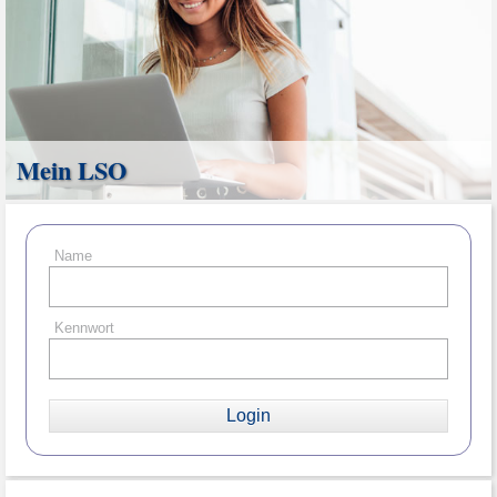
Mein LSO
Name
Kennwort